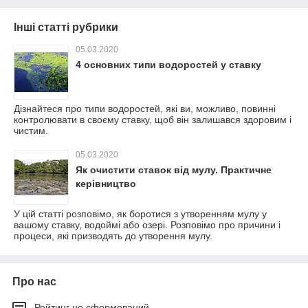
Інші статті рубрики
05.03.2020
4 основних типи водоростей у ставку
Дізнайтеся про типи водоростей, які ви, можливо, повинні
контролювати в своєму ставку, щоб він залишався здоровим і
чистим.
05.03.2020
Як очистити ставок від мулу. Практичне
керівництво
У цій статті розповімо, як боротися з утворенням мулу у
вашому ставку, водоймі або озері. Розповімо про причини і
процеси, які призводять до утворення мулу.
Про нас
Рейтинг не сформований