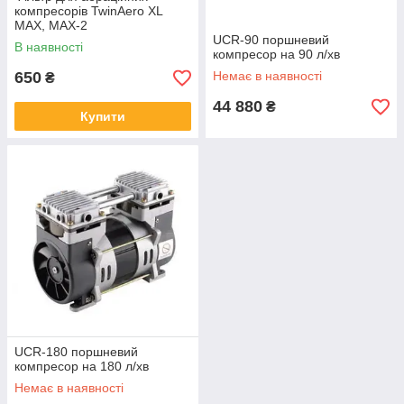
компресорів TwinAero XL
MAX, MAX-2
UCR-90 поршневий
В наявності
компресор на 90 л/хв
650
Немає в наявності
₴
44 880
₴
Купити
UCR-180 поршневий
компресор на 180 л/хв
Немає в наявності