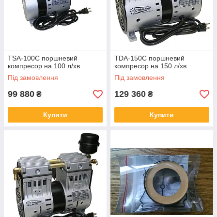
TSA-100C поршневий
TDA-150C поршневий
компресор на 100 л/хв
компресор на 150 л/хв
Під замовлення
Під замовлення
99 880
129 360
₴
₴
Купити
Купити