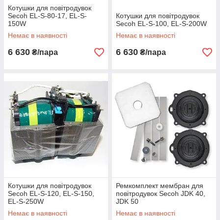
Котушки для повітродувок
Secoh EL-S-80-17, EL-S-
Котушки для повітродувок
150W
Secoh EL-S-100, EL-S-200W
Немає в наявності
Немає в наявності
6 630
6 630
₴/пара
₴/пара
Котушки для повітродувок
Ремкомплект мембран для
Secoh EL-S-120, EL-S-150,
повітродувок Secoh JDK 40,
EL-S-250W
JDK 50
Немає в наявності
Немає в наявності