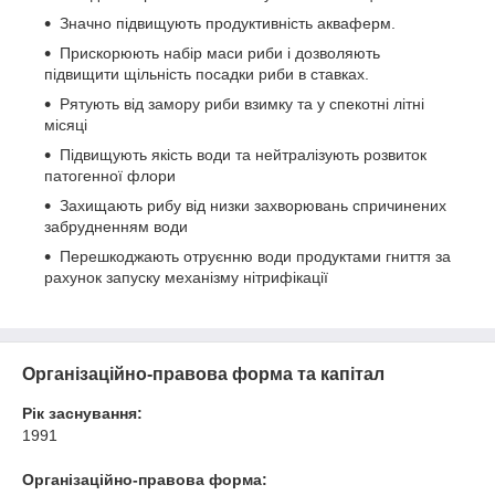
Значно підвищують продуктивність акваферм.
Прискорюють набір маси риби і дозволяють
підвищити щільність посадки риби в ставках.
Рятують від замору риби взимку та у спекотні літні
місяці
Підвищують якість води та нейтралізують розвиток
патогенної флори
Захищають рибу від низки захворювань спричинених
забрудненням води
Перешкоджають отруєнню води продуктами гниття за
рахунок запуску механізму нітрифікації
Організаційно-правова форма та капітал
Рік заснування:
1991
Організаційно-правова форма: