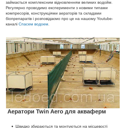
займається комплексним відновленням великих водойм.
Регулярно проводимо експерименти з новими типами
компресорів, конструкціями аераторів та складами
біопрепаратів і розповідаємо про це на нашому Youtube-
каналі
Спасем водоем
.
Аератори Twin Aero для акваферм
Швидко збираються та монтуються на місцевості