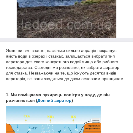
Якщо ви вже знаєте, наскільки сильно аерація покращує
якість води в озерах і ставках, залишається вибрати тип
аератора для свого конкретного водоймища або рибного
господарства. Сьогодні ми розповімо, як вибрати аератор
для ставка. Незважаючи на те, що існують десятки видів
аераторів, всі вони зводяться до двом основним принципам:
1. Ми поміщаємо пухирець повітря у воду, де він
розчиняється (
Донний аератор
)