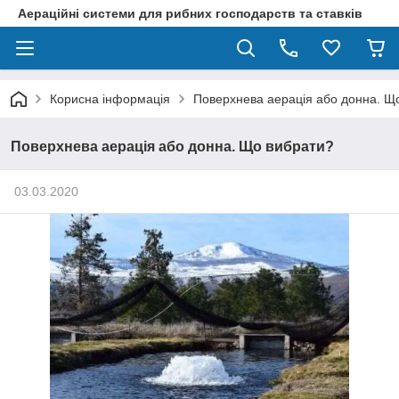
Аераційні системи для рибних господарств та ставків
Корисна інформація
Поверхнева аерація або донна. Щ
Поверхнева аерація або донна. Що вибрати?
03.03.2020