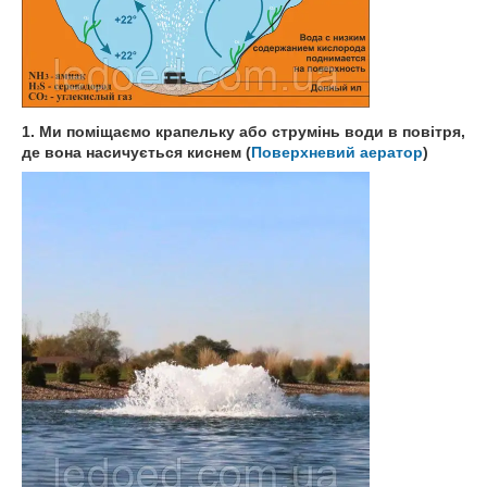
1. Ми поміщаємо крапельку або струмінь води в повітря,
де вона насичується киснем (
Поверхневий аератор
)