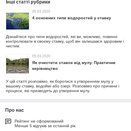
Інші статті рубрики
05.03.2020
4 основних типи водоростей у ставку
Дізнайтеся про типи водоростей, які ви, можливо, повинні
контролювати в своєму ставку, щоб він залишався здоровим і
чистим.
05.03.2020
Як очистити ставок від мулу. Практичне
керівництво
У цій статті розповімо, як боротися з утворенням мулу у
вашому ставку, водоймі або озері. Розповімо про причини і
процеси, які призводять до утворення мулу.
Про нас
Рейтинг не сформований
Менше 5 відгуків за останній рік