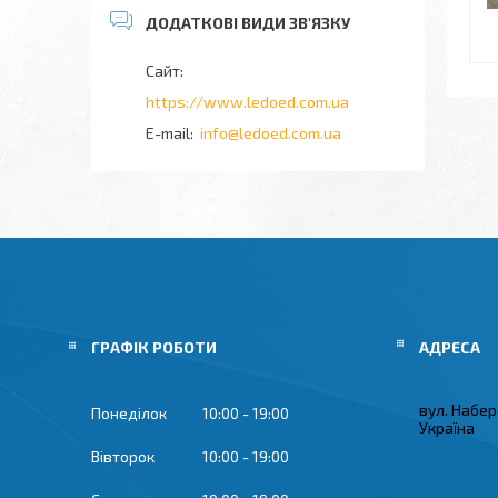
https://www.ledoed.com.ua
info@ledoed.com.ua
ГРАФІК РОБОТИ
вул. Набер
Понеділок
10:00
19:00
Україна
Вівторок
10:00
19:00