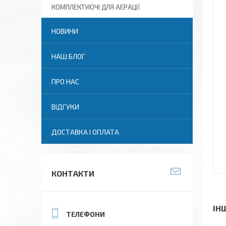
КОМПЛЕКТУЮЧІ ДЛЯ АЕРАЦІЇ
НОВИНИ
НАШ БЛОГ
ПРО НАС
ВІДГУКИ
ДОСТАВКА І ОПЛАТА
КОНТАКТИ
ІН