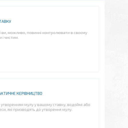
ТАВКУ
і ви, можливо, повинні контролювати в своєму
 і чистим.
РАКТИЧНЕ КЕРІВНИЦТВО
 з утворенням мулу у вашому ставку, водоймі або
еси, які призводять до утворення мулу.