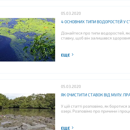
05.03.2020
4 ОСНОВНИХ ТИПИ ВОДОРОСТЕЙ У С
Дізнайтеся про типи водоростей, як
ставку, щоб він залишався здоровим
05.03.2020
ЯК ОЧИСТИТИ СТАВОК ВІД МУЛУ. П
У цій статті розповімо, як боротися
озері. Розповімо про причини і проц