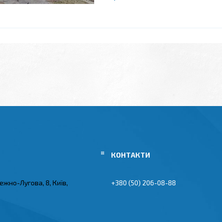
ежно-Лугова, 8, Київ,
+380 (50) 206-08-88