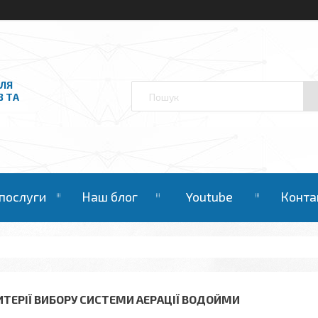
ДЛЯ
В ТА
 послуги
Наш блог
Youtube
Конта
ИТЕРІЇ ВИБОРУ СИСТЕМИ АЕРАЦІЇ ВОДОЙМИ