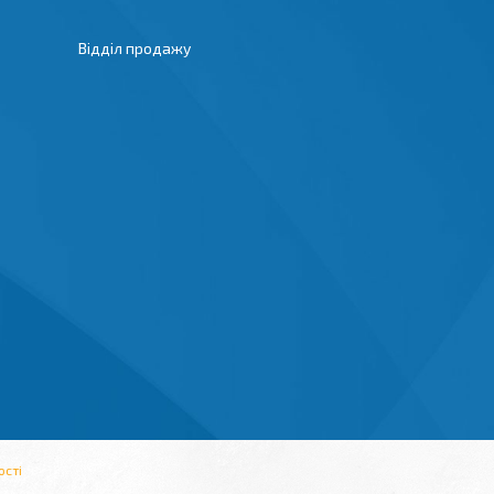
Відділ продажу
ості