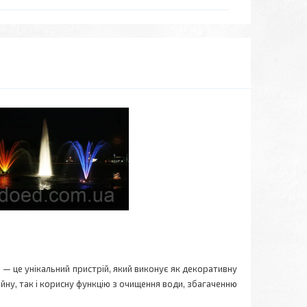
 це унікальний пристрій, який виконує як декоративну
ну, так і корисну функцію з очищення води, збагаченню