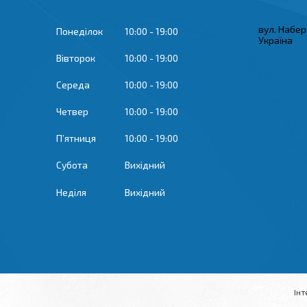
вул. Набер
Понеділок
10:00
19:00
Україна
Вівторок
10:00
19:00
Середа
10:00
19:00
Четвер
10:00
19:00
Пʼятниця
10:00
19:00
Субота
Вихідний
Неділя
Вихідний