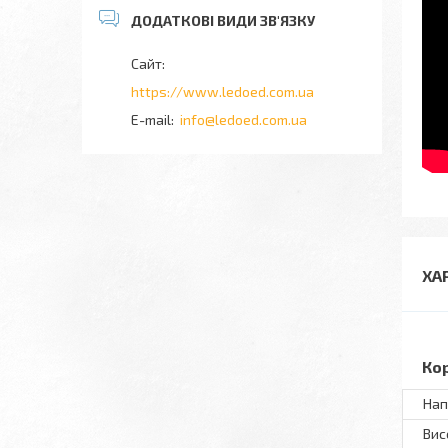
https://www.ledoed.com.ua
info@ledoed.com.ua
ХА
Ко
Нап
Вис