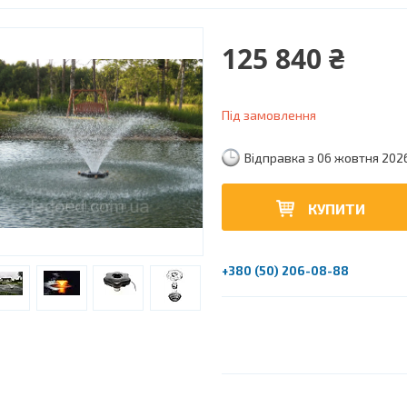
125 840 ₴
Під замовлення
Відправка з 06 жовтня 202
КУПИТИ
+380 (50) 206-08-88