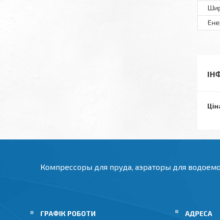
Шир
Ене
ІН
Цін
Компрессоры для пруда, аэраторы для водоем
ГРАФІК РОБОТИ