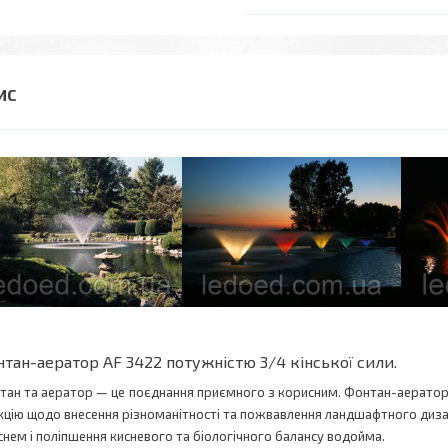
тан-аератор AF 3422 потужністю 3/4 кінської сили.
тан та аератор — це поєднання приємного з корисним. Фонтан-аератор —
кцію щодо внесення різноманітності та пожвавлення ландшафтного дизай
иснем і поліпшення кисневого та біологічного балансу водойма.