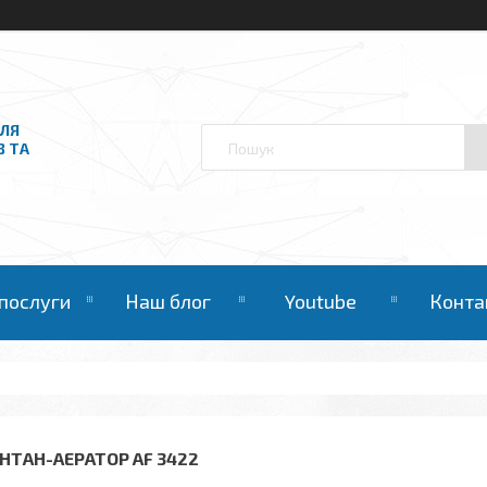
ДЛЯ
В ТА
 послуги
Наш блог
Youtube
Конта
НТАН-АЕРАТОР AF 3422