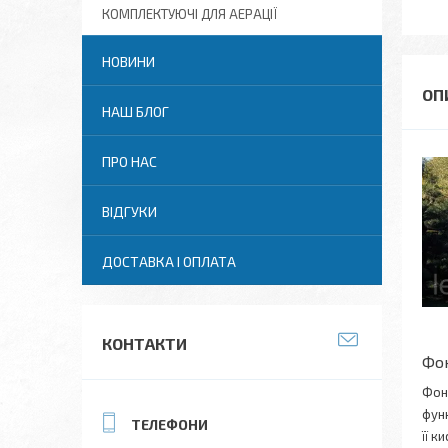
КОМПЛЕКТУЮЧІ ДЛЯ АЕРАЦІЇ
НОВИНИ
НАШ БЛОГ
ПРО НАС
ВІДГУКИ
ДОСТАВКА І ОПЛАТА
КОНТАКТИ
Фон
Фон
фун
її к