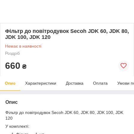
Фільтр до повітродувок Secoh JDK 60, JDK 80,
JDK 100, JDK 120
Немає в наявності
Роздріб
660
₴
Опис
Характеристики
Доставка
Оплата
Умови п
Опис
Фільтр до повітродувок Secoh JDK 60, JDK 80, JDK 100, JDK
120
У комплекті: