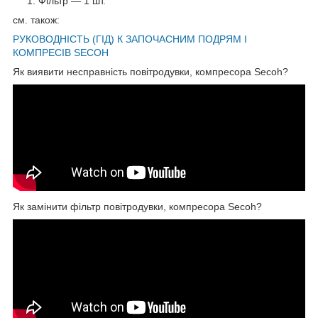
Фільтр — 1 шт.
см. також:
РУКОВОДНІСТЬ (ГІД) К ЗАПОЧАСНИМ ПОДРЯМ І
КОМПРЕСІВ SECOH
Як виявити несправність повітродувки, компресора Secoh?
Як замінити фільтр повітродувки, компресора Secoh?