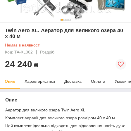
Twin Aero XL. Аератор для великого озера 40
х 40 м
Немає в наявності
Код: TA-XL002
Роздріб
24 240
₴
Опис
Характеристики
Доставка
Оплата
Умови п
Опис
Аератор для великого озера Twin Aero XL
Комплект аерації для великого озера розміром 40 х 40 м
Цей комплект ідеально підходить для відновлення навіть дуже