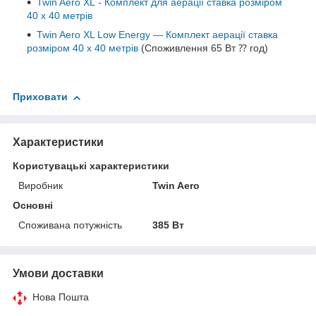
Twin Aero XL - Комплект для аерації ставка розміром
40 х 40 метрів
Twin Aero XL Low Energy — Комплект аерації ставка
розміром 40 х 40 метрів
(Споживлення 65 Вт ⁇ год)
Приховати
Характеристики
Користувацькі характеристики
Виробник
Twin Aero
Основні
Споживана потужність
385 Вт
Умови доставки
Нова Пошта