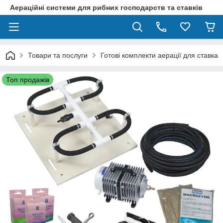
Аераційні системи для рибних господарств та ставків
Товари та послуги
Готові комплекти аерації для ставка
Топ продажів