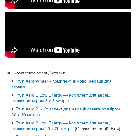
Інші комплекти аерації ставків:
Twin Aero Winter - Комплект зимової аерації для
ставків
Twin Aero 1 Low Energy — Комплект для аерації
ставка розміром 8 х 8 метрів
Twin Aero 2 - Комплект для аерації ставка розміром
20 х 20 метрів
Twin Aero 2 Low Energy — Комплект для аерації
ставка розміром 20 х 20 метрів
(Споживлення 42 Вт⋅ч)