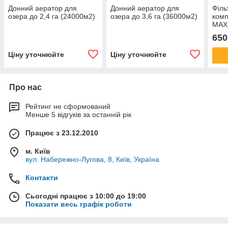
Донний аератор для
Донний аератор для
Філь
озера до 2,4 га (24000м2)
озера до 3,6 га (36000м2)
комп
MAX
650
Ціну уточнюйте
Ціну уточнюйте
Про нас
Рейтинг не сформований
Менше 5 відгуків за останній рік
Працює з 23.12.2010
м. Київ
вул. Набережно-Лугова, 8, Київ, Україна
Контакти
Сьогодні працює з 10:00 до 19:00
Показати весь графік роботи